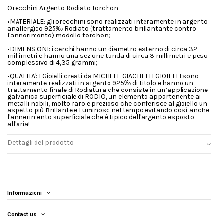
Orecchini Argento Rodiato Torchon
•MATERIALE: gli orecchini sono realizzati interamente in argento
anallergico 925‰ Rodiato (trattamento brillantante contro
l'annerimento) modello torchon;
•DIMENSIONI: i cerchi hanno un diametro esterno di circa 32
millimetri e hanno una sezione tonda di circa 3 millimetri e peso
complessivo di 4,35 grammi;
•QUALITA': I Gioielli creati da MICHELE GIACHETTI GIOIELLI sono
interamente realizzati in argento 925‰ di titolo e hanno un
trattamento finale di Rodiatura che consiste in un’applicazione
galvanica superficiale di RODIO, un elemento appartenente ai
metalli nobili, molto raro e prezioso che conferisce al gioiello un
aspetto più Brillante e Luminoso nel tempo evitando così anche
l'annerimento superficiale che è tipico dell'argento esposto
all'aria!
Dettagli del prodotto
Informazioni
Contact us