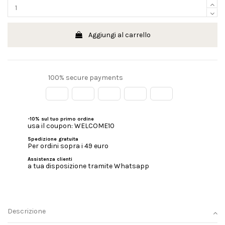
Aggiungi al carrello
100% secure payments
-10% sul tuo primo ordine
usa il coupon: WELCOME10
Spedizione gratuita
Per ordini sopra i 49 euro
Assistenza clienti
a tua disposizione tramite Whatsapp
Descrizione