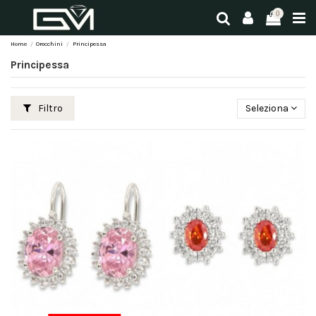
0
Home
Orecchini
Principessa
Principessa
Filtro
Seleziona