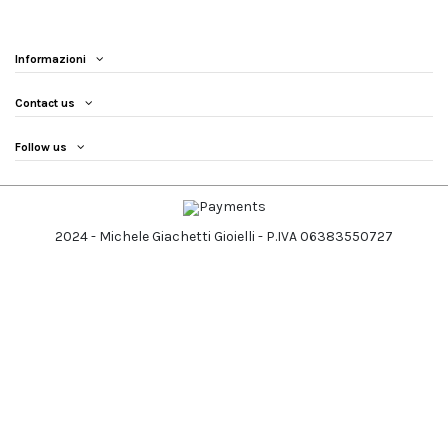
Informazioni
Contact us
Follow us
2024 - Michele Giachetti Gioielli - P.IVA 06383550727