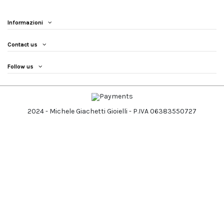
Informazioni
Contact us
Follow us
2024 - Michele Giachetti Gioielli - P.IVA 06383550727