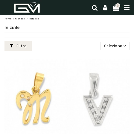
0
Home
Ciondoli
Iniziale
Iniziale
Filtro
Seleziona