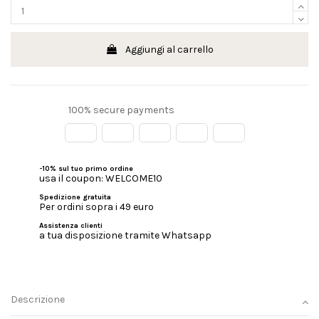
Aggiungi al carrello
100% secure payments
-10% sul tuo primo ordine
usa il coupon: WELCOME10
Spedizione gratuita
Per ordini sopra i 49 euro
Assistenza clienti
a tua disposizione tramite Whatsapp
Descrizione