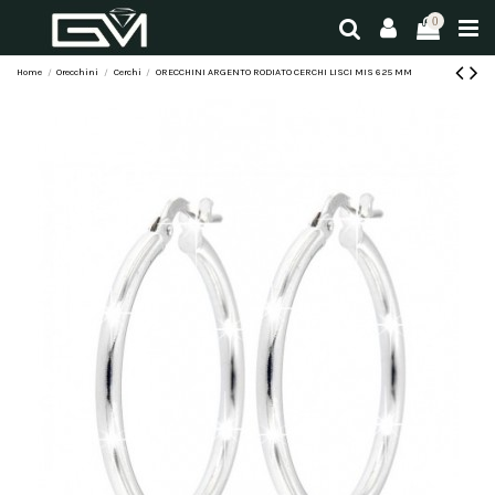
0
Home
Orecchini
Cerchi
ORECCHINI ARGENTO RODIATO CERCHI LISCI MIS 6 25 MM