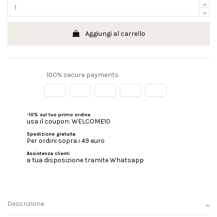
Aggiungi al carrello
100% secure payments
-10% sul tuo primo ordine
usa il coupon: WELCOME10
Spedizione gratuita
Per ordini sopra i 49 euro
Assistenza clienti
a tua disposizione tramite Whatsapp
Descrizione