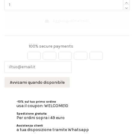
Aggiungi al carrello
100% secure payments
-10% sul tuo primo ordine
usa il coupon: WELCOME10
Spedizione gratuita
Per ordini sopra i 49 euro
Assistenza clienti
a tua disposizione tramite Whatsapp