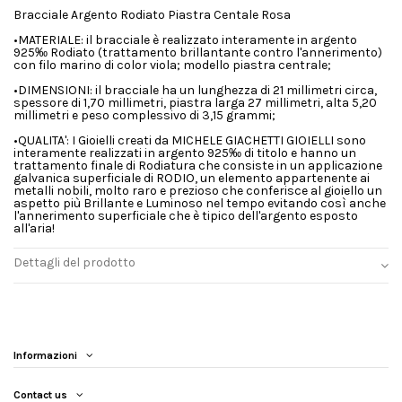
Bracciale Argento Rodiato Piastra Centale Rosa
•MATERIALE: il bracciale è realizzato interamente in argento
925‰ Rodiato (trattamento brillantante contro l'annerimento)
con filo marino di color viola; modello piastra centrale;
•DIMENSIONI: il bracciale ha un lunghezza di 21 millimetri circa,
spessore di 1,70 millimetri, piastra larga 27 millimetri, alta 5,20
millimetri e peso complessivo di 3,15 grammi;
•QUALITA': I Gioielli creati da MICHELE GIACHETTI GIOIELLI sono
interamente realizzati in argento 925‰ di titolo e hanno un
trattamento finale di Rodiatura che consiste in un applicazione
galvanica superficiale di RODIO, un elemento appartenente ai
metalli nobili, molto raro e prezioso che conferisce al gioiello un
aspetto più Brillante e Luminoso nel tempo evitando così anche
l'annerimento superficiale che è tipico dell'argento esposto
all'aria!
Dettagli del prodotto
Informazioni
Contact us