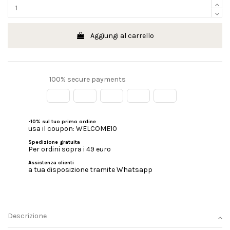
Aggiungi al carrello
100% secure payments
-10% sul tuo primo ordine
usa il coupon: WELCOME10
Spedizione gratuita
Per ordini sopra i 49 euro
Assistenza clienti
a tua disposizione tramite Whatsapp
Descrizione