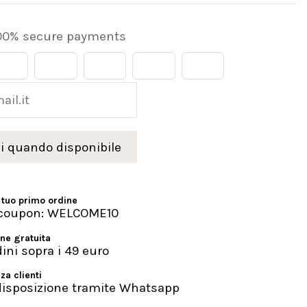
00% secure payments
 tuo primo ordine
l coupon: WELCOME10
ne gratuita
dini sopra i 49 euro
za clienti
disposizione tramite Whatsapp