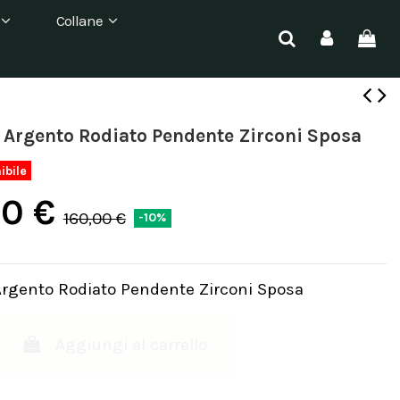
Collane
 Argento Rodiato Pendente Zirconi Sposa
ibile
00 €
160,00 €
-10%
Argento Rodiato Pendente Zirconi Sposa
Aggiungi al carrello