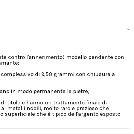
ante contro l'annerimento) modello pendente con
iamante;
eso complessivo di 9,50 grammi con chiusura a
rano in modo permanente le pietre;
di titolo e hanno un trattamento finale di
i metalli nobili, molto raro e prezioso che
 superficiale che è tipico dell'argento esposto