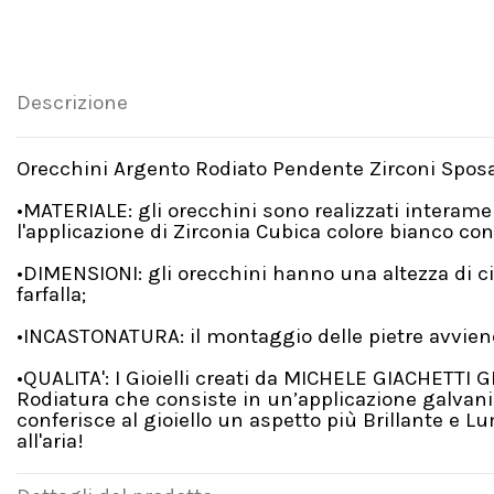
Descrizione
Orecchini Argento Rodiato Pendente Zirconi Spos
•MATERIALE: gli orecchini sono realizzati intera
l'applicazione di Zirconia Cubica colore bianco con 
•DIMENSIONI: gli orecchini hanno una altezza di c
farfalla;
•INCASTONATURA: il montaggio delle pietre avvien
•QUALITA': I Gioielli creati da MICHELE GIACHETTI 
Rodiatura che consiste in un’applicazione galvanic
conferisce al gioiello un aspetto più Brillante e 
all'aria!