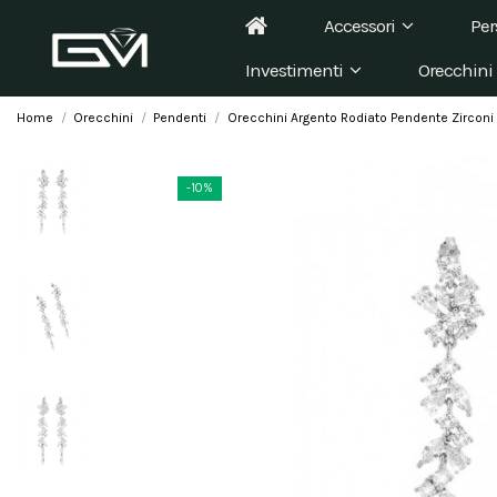
Accessori
Per
Investimenti
Orecchini
Home
Orecchini
Pendenti
Orecchini Argento Rodiato Pendente Zircon
-10%