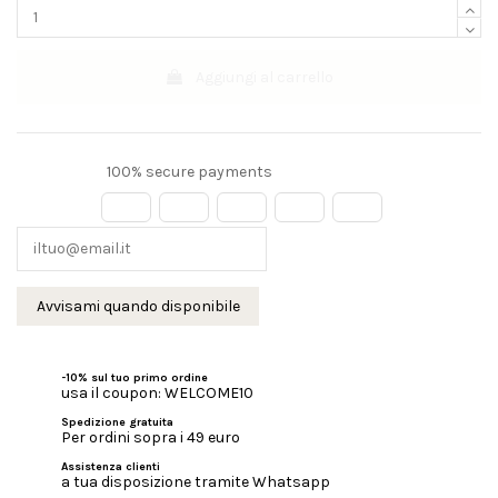
Aggiungi al carrello
100% secure payments
-10% sul tuo primo ordine
usa il coupon: WELCOME10
Spedizione gratuita
Per ordini sopra i 49 euro
Assistenza clienti
a tua disposizione tramite Whatsapp