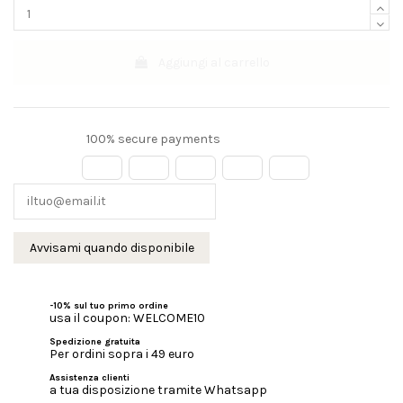
Aggiungi al carrello
100% secure payments
-10% sul tuo primo ordine
usa il coupon: WELCOME10
Spedizione gratuita
Per ordini sopra i 49 euro
Assistenza clienti
a tua disposizione tramite Whatsapp