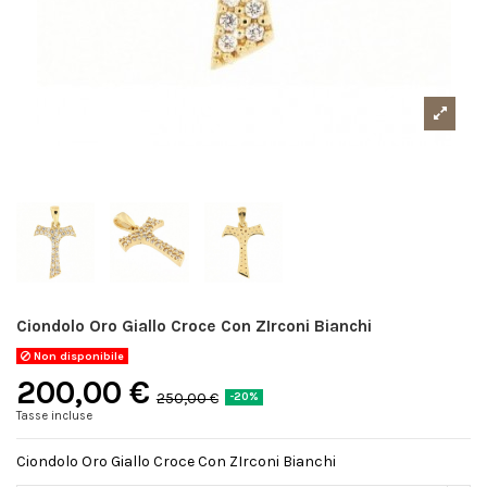
Ciondolo Oro Giallo Croce Con ZIrconi Bianchi
Non disponibile
200,00 €
250,00 €
-20%
Tasse incluse
Ciondolo Oro Giallo Croce Con ZIrconi Bianchi