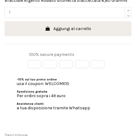
Bracciale Argento Rodiato Grumetta Sfaccettata 8,80 Grammi
Aggiungi al carrello
100% secure payments
-10% sul tuo primo ordine
usa il coupon: WELCOME10
Spedizione gratuita
Per ordini sopra i 49 euro
Assistenza clienti
a tua disposizione tramite Whatsapp
Descrizione