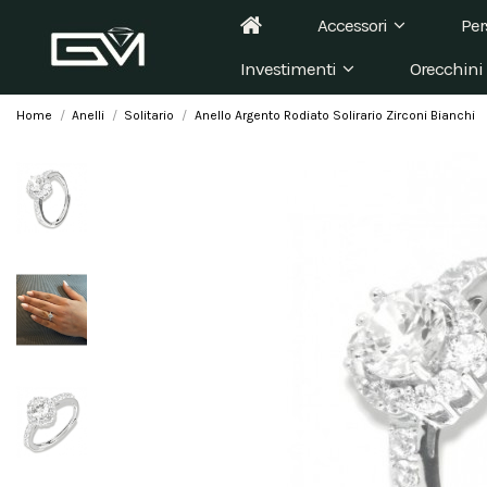
Accessori
Per
Investimenti
Orecchini
Home
Anelli
Solitario
Anello Argento Rodiato Solirario Zirconi Bianchi