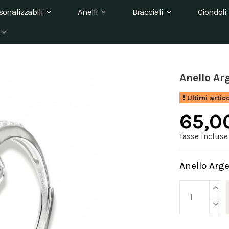
sonalizzabili
Anelli
Bracciali
Ciondoli
Anello Ar
Ultimi artic
65,0
Tasse incluse
Anello Arge