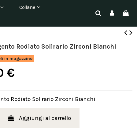
Collane
gento Rodiato Solirario Zirconi Bianchi
oli in magazzino
0 €
nto Rodiato Solirario Zirconi Bianchi
Aggiungi al carrello