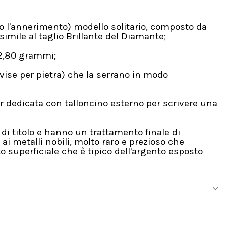
ro l'annerimento) modello solitario, composto da
simile al taglio Brillante del Diamante;
 2,80 grammi;
vise per pietra) che la serrano in modo
 dedicata con talloncino esterno per scrivere una
di titolo e hanno un trattamento finale di
i metalli nobili, molto raro e prezioso che
 superficiale che è tipico dell'argento esposto