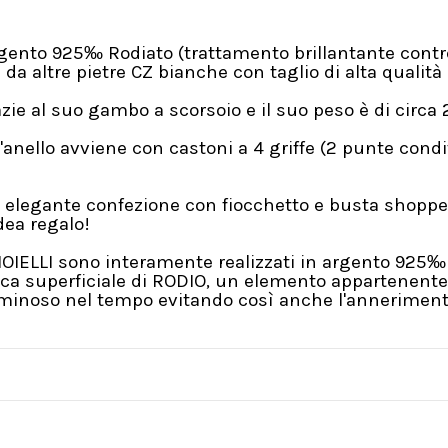
argento 925‰ Rodiato (trattamento brillantante cont
da altre pietre CZ bianche con taglio di alta qualità 
azie al suo gambo a scorsoio e il suo peso è di circa
anello avviene con castoni a 4 griffe (2 punte condi
 elegante confezione con fiocchetto e busta shopper
ea regalo!
GIOIELLI sono interamente realizzati in argento 925‰ 
a superficiale di RODIO, un elemento appartenente a
Luminoso nel tempo evitando così anche l'annerimento