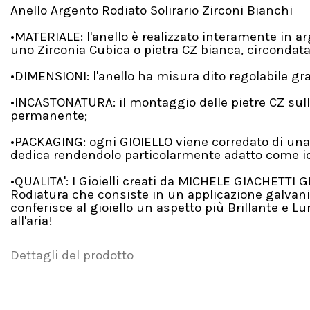
Anello Argento Rodiato Solirario Zirconi Bianchi
•MATERIALE: l'anello è realizzato interamente in 
uno Zirconia Cubica o pietra CZ bianca, circondata 
•DIMENSIONI: l'anello ha misura dito regolabile gr
•INCASTONATURA: il montaggio delle pietre CZ sull'
permanente;
•PACKAGING: ogni GIOIELLO viene corredato di una
dedica rendendolo particolarmente adatto come id
•QUALITA': I Gioielli creati da MICHELE GIACHETTI 
Rodiatura che consiste in un applicazione galvanic
conferisce al gioiello un aspetto più Brillante e 
all'aria!
Dettagli del prodotto