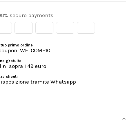
00% secure payments
 tuo primo ordine
l coupon: WELCOME10
ne gratuita
dini sopra i 49 euro
za clienti
disposizione tramite Whatsapp