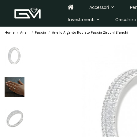
Accessori
Per
Investimenti
Orecchini
Home
Anelli
Fascia
Anello Argento Rodiato Fascia Zirconi Bianchi