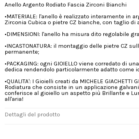
Anello Argento Rodiato Fascia Zirconi Bianchi
•MATERIALE: l'anello è realizzato interamente in 
Zirconia Cubica o pietre CZ bianche, con taglio di a
•DIMENSIONI: l'anello ha misura dito regolabile gr
•INCASTONATURA: il montaggio delle pietre CZ sull'
permanente;
•PACKAGING: ogni GIOIELLO viene corredato di una
dedica rendendolo particolarmente adatto come id
•QUALITA': I Gioielli creati da MICHELE GIACHETTI 
Rodiatura che consiste in un applicazione galvanic
conferisce al gioiello un aspetto più Brillante e 
all'aria!
Dettagli del prodotto