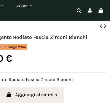
Collane
gento Rodiato Fascia Zirconi Bianchi
oli in magazzino
0 €
nto Rodiato Fascia Zirconi Bianchi
Aggiungi al carrello