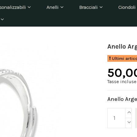
sonalizzabili
Anelli
Bracciali
Ciondoli
Anello Ar
Ultimi artic
50,0
Tasse incluse
Anello Arge