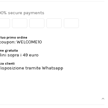
00% secure payments
 tuo primo ordine
l coupon: WELCOME10
ne gratuita
dini sopra i 49 euro
za clienti
disposizione tramite Whatsapp