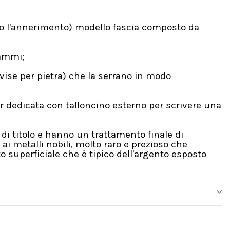
tro l'annerimento) modello fascia composto da
rammi;
vise per pietra) che la serrano in modo
 dedicata con talloncino esterno per scrivere una
di titolo e hanno un trattamento finale di
i metalli nobili, molto raro e prezioso che
 superficiale che è tipico dell'argento esposto