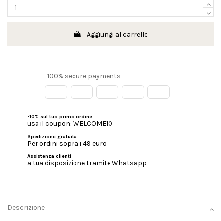
Aggiungi al carrello
100% secure payments
-10% sul tuo primo ordine
usa il coupon: WELCOME10
Spedizione gratuita
Per ordini sopra i 49 euro
Assistenza clienti
a tua disposizione tramite Whatsapp
Descrizione