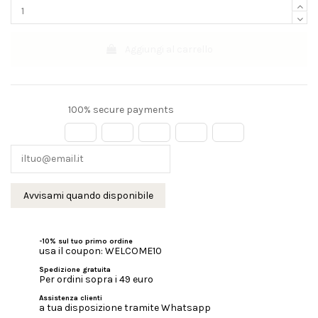
Aggiungi al carrello
100% secure payments
-10% sul tuo primo ordine
usa il coupon: WELCOME10
Spedizione gratuita
Per ordini sopra i 49 euro
Assistenza clienti
a tua disposizione tramite Whatsapp