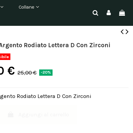
Collane
Argento Rodiato Lettera D Con Zirconi
ibile
0 €
25,00 €
-20%
gento Rodiato Lettera D Con Zirconi
Aggiungi al carrello