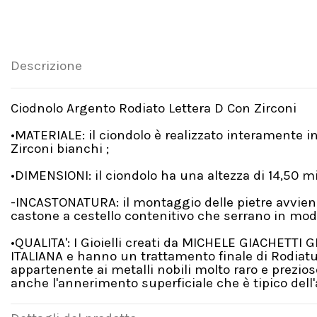
Descrizione
Ciodnolo Argento Rodiato Lettera D Con Zirconi
•MATERIALE: il ciondolo è realizzato interamente i
Zirconi bianchi ;
•DIMENSIONI: il ciondolo ha una altezza di 14,50 m
-INCASTONATURA: il montaggio delle pietre avviene
castone a cestello contenitivo che serrano in mod
•QUALITA': I Gioielli creati da MICHELE GIACHETTI 
ITALIANA e hanno un trattamento finale di Rodiatu
appartenente ai metalli nobili molto raro e prezio
anche l'annerimento superficiale che è tipico dell'