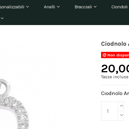
sonalizzabili
Anelli
Bracciali
Ciondoli
Ciodnolo 
Non dispon
20,0
Tasse incluse
Ciodnolo Ar