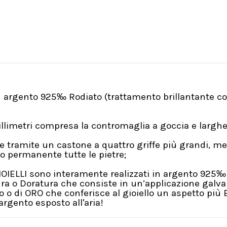
n argento 925‰ Rodiato (trattamento brillantante co
illimetri compresa la contromaglia a goccia e larghe
 tramite un castone a quattro griffe più grandi, men
o permanente tutte le pietre;
GIOIELLI sono interamente realizzati in argento 925‰
ra o Doratura che consiste in un’applicazione galva
so o di ORO che conferisce al gioiello un aspetto pi
argento esposto all'aria!