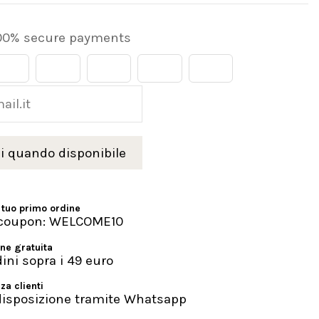
00% secure payments
 tuo primo ordine
l coupon: WELCOME10
ne gratuita
dini sopra i 49 euro
za clienti
disposizione tramite Whatsapp