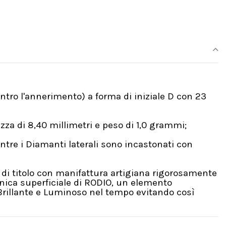
ntro l'annerimento) a forma di iniziale D con 23
zza di 8,40 millimetri e peso di 1,0 grammi;
tre i Diamanti laterali sono incastonati con
 di titolo con manifattura artigiana rigorosamente
nica superficiale di RODIO, un elemento
ù Brillante e Luminoso nel tempo evitando così