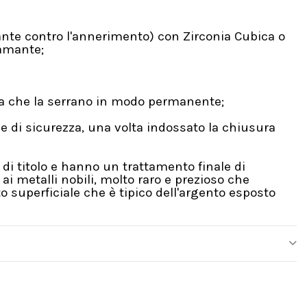
ante contro l'annerimento) con Zirconia Cubica o
iamante;
una che la serrano in modo permanente;
e di sicurezza, una volta indossato la chiusura
di titolo e hanno un trattamento finale di
i metalli nobili, molto raro e prezioso che
 superficiale che è tipico dell'argento esposto