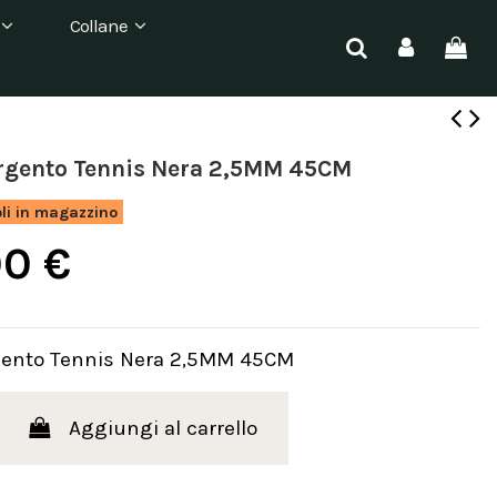
Collane
Argento Tennis Nera 2,5MM 45CM
oli in magazzino
00 €
gento Tennis Nera 2,5MM 45CM
Aggiungi al carrello