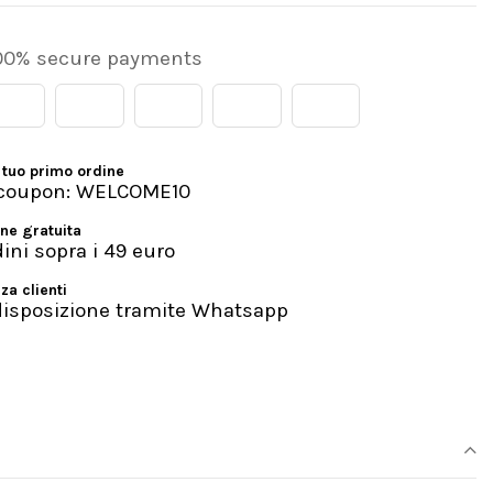
00% secure payments
 tuo primo ordine
l coupon: WELCOME10
ne gratuita
dini sopra i 49 euro
za clienti
disposizione tramite Whatsapp