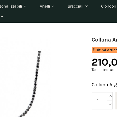
sonalizzabili
Anelli
Bracciali
Ciondoli
Collana 
Ultimi artic
210,
Tasse incluse
Collana Ar