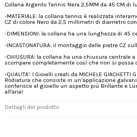
Collana Argento Tennis Nera 2,5MM da 45 CM di 
-MATERIALE: la collana tennis è realizzata intera
CZ di colore Nero da 2,5 millimetri di diametro con 
-DIMENSIONI: la collana ha una lunghezza di 45 ce
-INCASTONATURA: il montaggio delle pietre CZ sull
-CHIUSURA: la collana ha una chiusura centrale a 
scompare completamente così che non si possa dist
-QUALITA': I Gioielli creati da MICHELE GIACHETTI 
Rodiatura che consiste in un’applicazione galvanic
conferisce al gioiello un aspetto più Brillante e 
all'aria!
Dettagli del prodotto