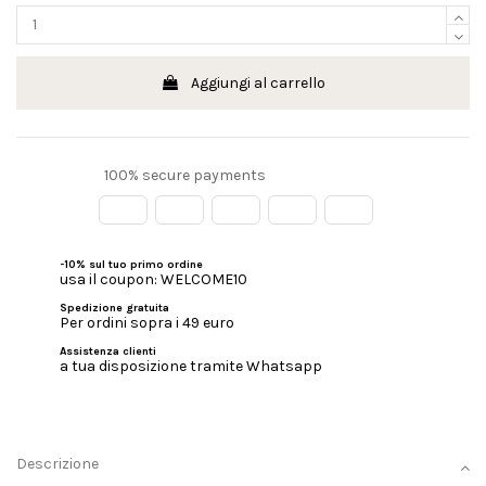
Aggiungi al carrello
100% secure payments
-10% sul tuo primo ordine
usa il coupon: WELCOME10
Spedizione gratuita
Per ordini sopra i 49 euro
Assistenza clienti
a tua disposizione tramite Whatsapp
Descrizione