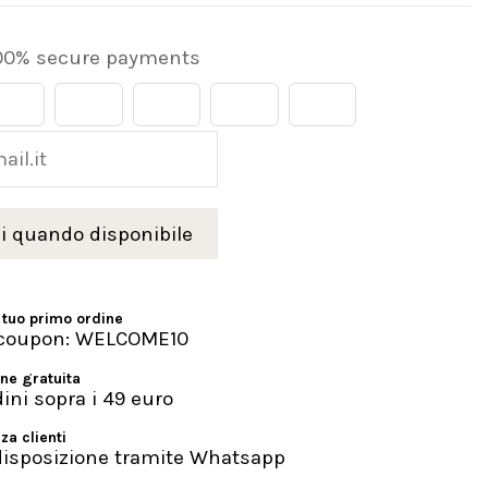
00% secure payments
 tuo primo ordine
l coupon: WELCOME10
ne gratuita
dini sopra i 49 euro
za clienti
disposizione tramite Whatsapp