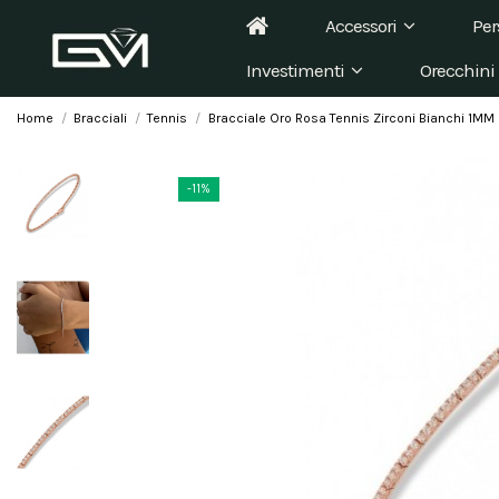
Accessori
Per
Investimenti
Orecchini
Home
Bracciali
Tennis
Bracciale Oro Rosa Tennis Zirconi Bianchi 1MM
-11%