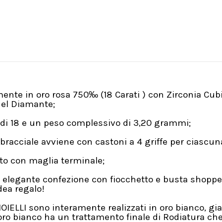
amente in oro rosa 750‰ (18 Carati ) con Zirconia Cub
 del Diamante;
 di 18 e un peso complessivo di 3,20 grammi;
bracciale avviene con castoni a 4 griffe per ciasc
to con maglia terminale;
 elegante confezione con fiocchetto e busta shopper
ea regalo!
OIELLI sono interamente realizzati in oro bianco, gial
oro bianco ha un trattamento finale di Rodiatura ch