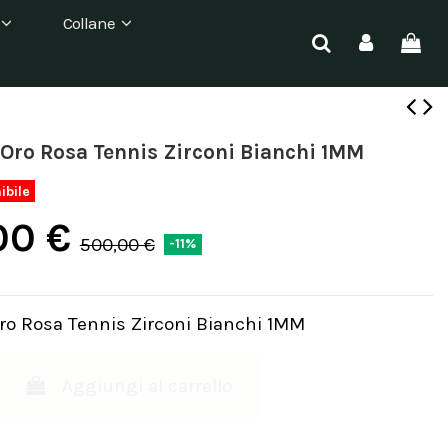
Collane
 Oro Rosa Tennis Zirconi Bianchi 1MM
ibile
00 €
500,00 €
-11%
Oro Rosa Tennis Zirconi Bianchi 1MM
Aggiungi al carrello