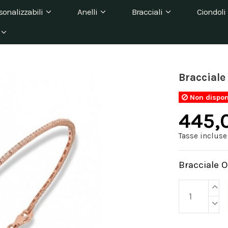
sonalizzabili
Anelli
Bracciali
Ciondoli
Bracciale
Non dispon
445,
Tasse incluse
Bracciale 