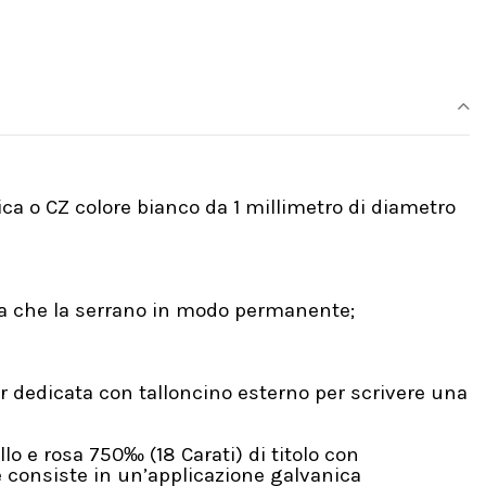
ica o CZ colore bianco da 1 millimetro di diametro
una che la serrano in modo permanente;
 dedicata con talloncino esterno per scrivere una
lo e rosa 750‰ (18 Carati) di titolo con
e consiste in un’applicazione galvanica