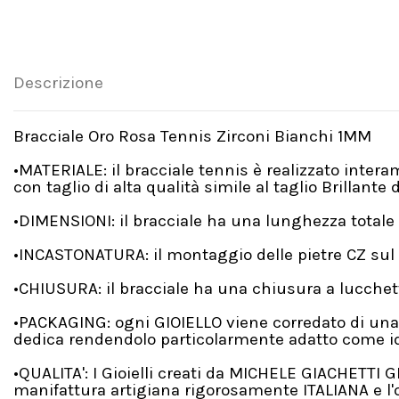
Descrizione
Bracciale Oro Rosa Tennis Zirconi Bianchi 1MM
•MATERIALE: il bracciale tennis è realizzato inter
con taglio di alta qualità simile al taglio Brillante
•DIMENSIONI: il bracciale ha una lunghezza totale
•INCASTONATURA: il montaggio delle pietre CZ sul 
•CHIUSURA: il bracciale ha una chiusura a lucchet
•PACKAGING: ogni GIOIELLO viene corredato di una
dedica rendendolo particolarmente adatto come id
•QUALITA': I Gioielli creati da MICHELE GIACHETTI GI
manifattura artigiana rigorosamente ITALIANA e l'