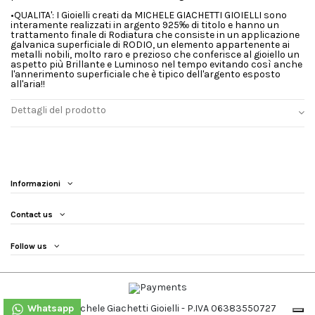
•QUALITA': I Gioielli creati da MICHELE GIACHETTI GIOIELLI sono
interamente realizzati in argento 925‰ di titolo e hanno un
trattamento finale di Rodiatura che consiste in un applicazione
galvanica superficiale di RODIO, un elemento appartenente ai
metalli nobili, molto raro e prezioso che conferisce al gioiello un
aspetto più Brillante e Luminoso nel tempo evitando così anche
l'annerimento superficiale che è tipico dell'argento esposto
all'aria!!
Dettagli del prodotto
Informazioni
Contact us
Follow us
2024 - Michele Giachetti Gioielli - P.IVA 06383550727
Whatsapp