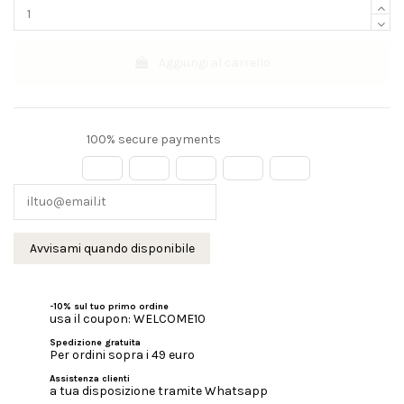
Aggiungi al carrello
100% secure payments
-10% sul tuo primo ordine
usa il coupon: WELCOME10
Spedizione gratuita
Per ordini sopra i 49 euro
Assistenza clienti
a tua disposizione tramite Whatsapp