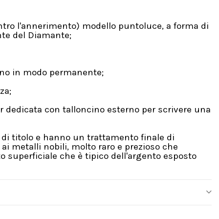
ntro l'annerimento) modello puntoluce, a forma di
ante del Diamante;
rano in modo permanente;
za;
 dedicata con talloncino esterno per scrivere una
di titolo e hanno un trattamento finale di
i metalli nobili, molto raro e prezioso che
 superficiale che è tipico dell'argento esposto