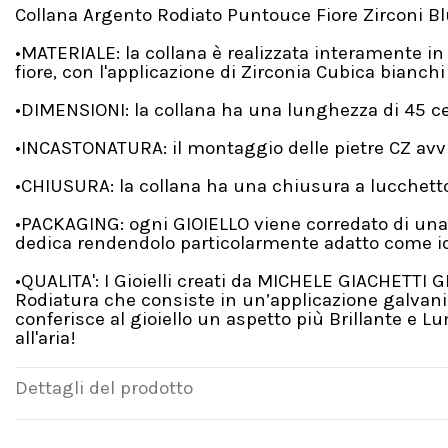
Collana Argento Rodiato Puntouce Fiore Zirconi B
•MATERIALE: la collana è realizzata interamente i
fiore, con l'applicazione di Zirconia Cubica bianchi 
•DIMENSIONI: la collana ha una lunghezza di 45 ce
•INCASTONATURA: il montaggio delle pietre CZ avv
•CHIUSURA: la collana ha una chiusura a lucchetto
•PACKAGING: ogni GIOIELLO viene corredato di una
dedica rendendolo particolarmente adatto come id
•QUALITA': I Gioielli creati da MICHELE GIACHETTI 
Rodiatura che consiste in un’applicazione galvanic
conferisce al gioiello un aspetto più Brillante e 
all'aria!
Dettagli del prodotto