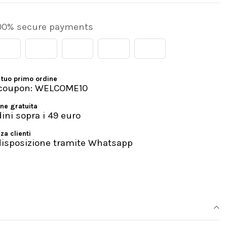
00% secure payments
 tuo primo ordine
l coupon: WELCOME10
ne gratuita
dini sopra i 49 euro
za clienti
disposizione tramite Whatsapp