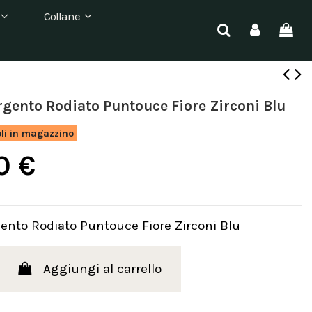
Collane
rgento Rodiato Puntouce Fiore Zirconi Blu
oli in magazzino
0 €
gento Rodiato Puntouce Fiore Zirconi Blu
Aggiungi al carrello