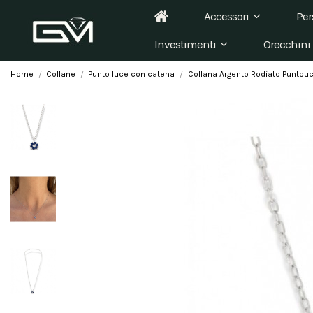
Accessori
Per
Investimenti
Orecchini
Home
Collane
Punto luce con catena
Collana Argento Rodiato Puntouce