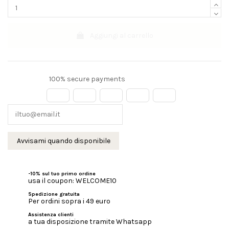
Aggiungi al carrello
100% secure payments
-10% sul tuo primo ordine
usa il coupon: WELCOME10
Spedizione gratuita
Per ordini sopra i 49 euro
Assistenza clienti
a tua disposizione tramite Whatsapp