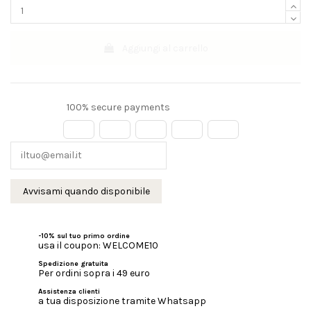
Aggiungi al carrello
100% secure payments
-10% sul tuo primo ordine
usa il coupon: WELCOME10
Spedizione gratuita
Per ordini sopra i 49 euro
Assistenza clienti
a tua disposizione tramite Whatsapp