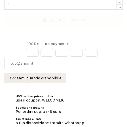
Aggiungi al carrello
100% secure payments
-10% sul tuo primo ordine
usa il coupon: WELCOME10
Spedizione gratuita
Per ordini sopra i 49 euro
Assistenza clienti
a tua disposizione tramite Whatsapp