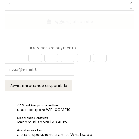
Aggiungi al carrello
100% secure payments
-10% sul tuo primo ordine
usa il coupon: WELCOME10
Spedizione gratuita
Per ordini sopra i 49 euro
Assistenza clienti
a tua disposizione tramite Whatsapp