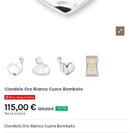
Ciondolo Oro Bianco Cuore Bombato
Non disponibile
115,00 €
120,00 €
-4,17%
Tasse incluse
Ciondolo Oro Bianco Cuore Bombato