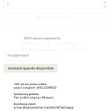
Aggiungi al carrello
100% secure payments
-10% sul tuo primo ordine
usa il coupon: WELCOME10
Spedizione gratuita
Per ordini sopra i 49 euro
Assistenza clienti
a tua disposizione tramite Whatsapp