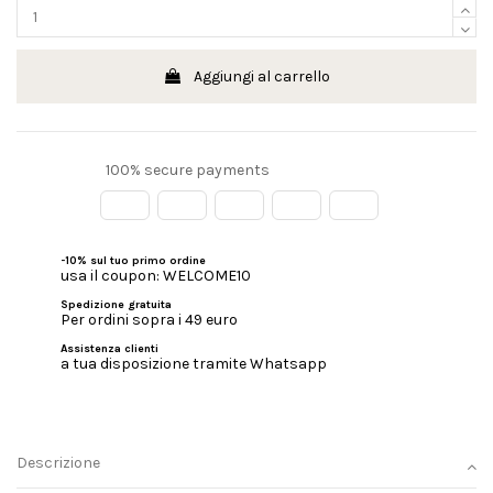
Aggiungi al carrello
100% secure payments
-10% sul tuo primo ordine
usa il coupon: WELCOME10
Spedizione gratuita
Per ordini sopra i 49 euro
Assistenza clienti
a tua disposizione tramite Whatsapp
Descrizione