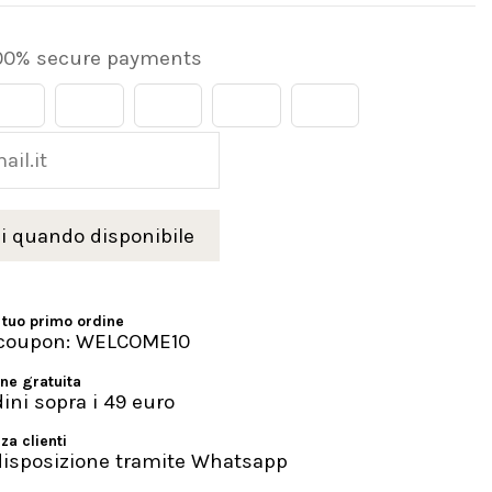
00% secure payments
 tuo primo ordine
l coupon: WELCOME10
ne gratuita
dini sopra i 49 euro
za clienti
disposizione tramite Whatsapp