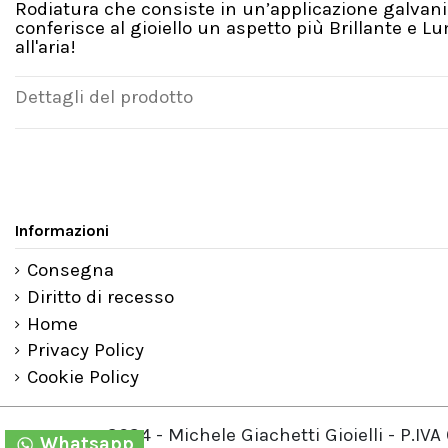
Rodiatura che consiste in un’applicazione galvanic
conferisce al gioiello un aspetto più Brillante e 
all'aria!
Dettagli del prodotto
Informazioni
Consegna
Diritto di recesso
Home
Privacy Policy
Cookie Policy
2024 - Michele Giachetti Gioielli - P.I
Whatsapp