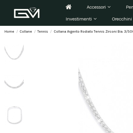
Accessori
Per
Investimenti
Orecchini
Home
Collane
Tennis
Collana Argento Rodiato Tennis Zirconi Bia. 3/5