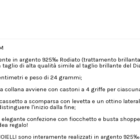
CM
mente in argento 925‰ Rodiato (trattamento brillant
taglio di alta qualità simile al taglio brillante del 
entimetri e peso di 24 grammi;
a collana avviene con castoni a 4 griffe per ciasc
cassetto a scomparsa con levetta e un ottino lateral
inguere l'inizio dalla fine;
 elegante confezione con fiocchetto e busta shopper
ea regalo!
GIOIELLI sono interamente realizzati in argento 925‰ 