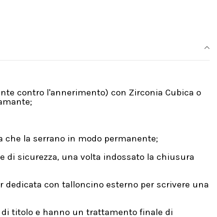
ante contro l'annerimento) con Zirconia Cubica o
Diamante;
una che la serrano in modo permanente;
e di sicurezza, una volta indossato la chiusura
 dedicata con talloncino esterno per scrivere una
di titolo e hanno un trattamento finale di