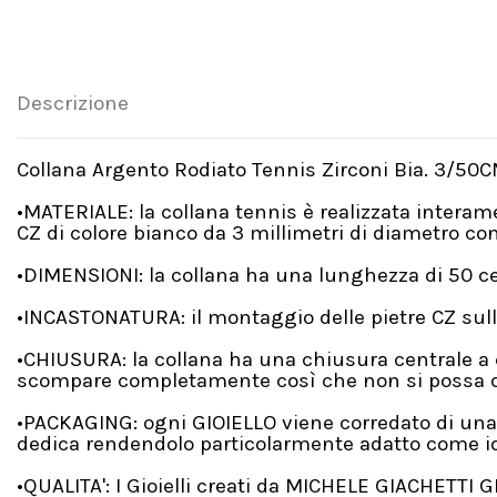
Descrizione
Collana Argento Rodiato Tennis Zirconi Bia. 3/50
•MATERIALE: la collana tennis è realizzata intera
CZ di colore bianco da 3 millimetri di diametro con 
•DIMENSIONI: la collana ha una lunghezza di 50 c
•INCASTONATURA: il montaggio delle pietre CZ sull
•CHIUSURA: la collana ha una chiusura centrale a 
scompare completamente così che non si possa dist
•PACKAGING: ogni GIOIELLO viene corredato di una
dedica rendendolo particolarmente adatto come id
•QUALITA': I Gioielli creati da MICHELE GIACHETTI 