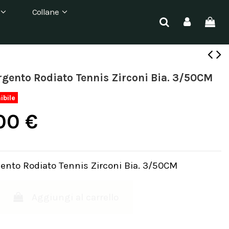
Collane
rgento Rodiato Tennis Zirconi Bia. 3/50CM
ibile
00 €
gento Rodiato Tennis Zirconi Bia. 3/50CM
Aggiungi al carrello