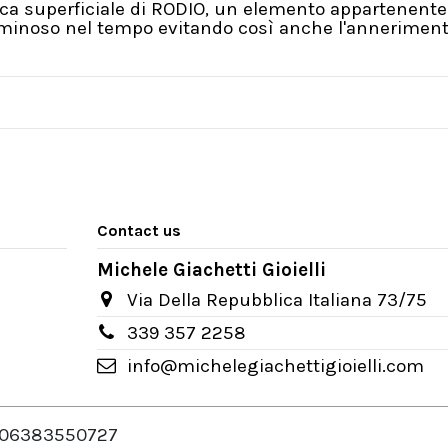
a superficiale di RODIO, un elemento appartenente a
Luminoso nel tempo evitando così anche l'annerimento
Contact us
Michele Giachetti Gioielli
Via Della Repubblica Italiana 73/75
339 357 2258
info@michelegiachettigioielli.com
VA 06383550727