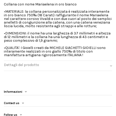
Collana con nome Mariaelena in oro bianco
•MATERIALE: la collana personalizzata è realizzata interamente
in oro bianco 750‰ (18 Carati) raffigurante il nome Mariaelena
nel carattere corsivo Vivaldi e con due cuori al posto dei semplici
anelletti di congiunzione alla catena, con una catena veneziana
liscia lucida, molto resistente agli strappi e alle rotture;
•DIMENSIONI: il nome ha una larghezza di 37 millimetri e altezza
di 12 millimetri e la collana ha una lunghezza di 43 centimetri e
peso complessivo di 1,9 grammi;
•QUALITA': I Gioielli creati da MICHELE GIACHETTI GIOIELLI sono
interamente realizzati in oro giallo 750‰ di titolo con
manifattura artigiana rigorosamente ITALIANA !
Dettagli del prodotto
Informazioni
Contact us
Follow us