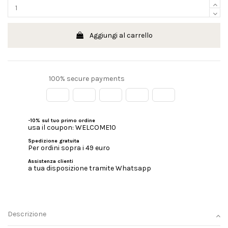
Aggiungi al carrello
100% secure payments
-10% sul tuo primo ordine
usa il coupon: WELCOME10
Spedizione gratuita
Per ordini sopra i 49 euro
Assistenza clienti
a tua disposizione tramite Whatsapp
Descrizione