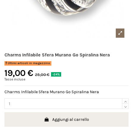
Charms Infilabile Sfera Murano Go Spiralina Nera
Ultimi articoli in magazzino
19,00 €
25,00 €
-24%
Tasse incluse
Charms Infilabile Sfera Murano Go Spiralina Nera
Aggiungi al carrello