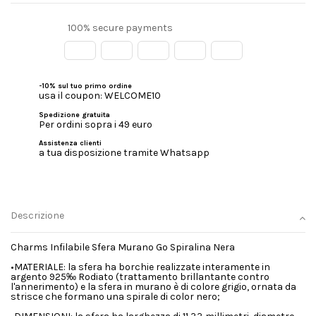
100% secure payments
-10% sul tuo primo ordine
usa il coupon: WELCOME10
Spedizione gratuita
Per ordini sopra i 49 euro
Assistenza clienti
a tua disposizione tramite Whatsapp
Descrizione
Charms Infilabile Sfera Murano Go Spiralina Nera
•MATERIALE: la sfera ha borchie realizzate interamente in
argento 925‰ Rodiato (trattamento brillantante contro
l'annerimento) e la sfera in murano è di colore grigio, ornata da
strisce che formano una spirale di color nero;