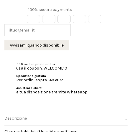
100% secure payments
-10% sul tuo primo ordine
usa il coupon: WELCOME10
Spedizione gratuita
Per ordini sopra i 49 euro
Assistenza clienti
a tua disposizione tramite Whatsapp
Descrizione
Charms Infilabile Sfera Murano Etnico