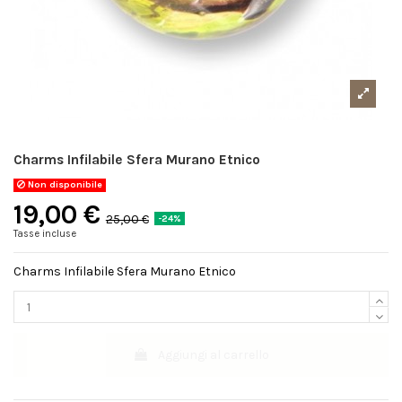
Charms Infilabile Sfera Murano Etnico
Non disponibile
19,00 €
25,00 €
-24%
Tasse incluse
Charms Infilabile Sfera Murano Etnico
Aggiungi al carrello