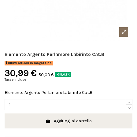
Elemento Argento Perlamore Labirinto Cat.B
Ultimi articoli in magazzino
30,99 €
50,00 €
-38,02%
Tasse incluse
Elemento Argento Perlamore Labirinto Cat.B
Aggiungi al carrello