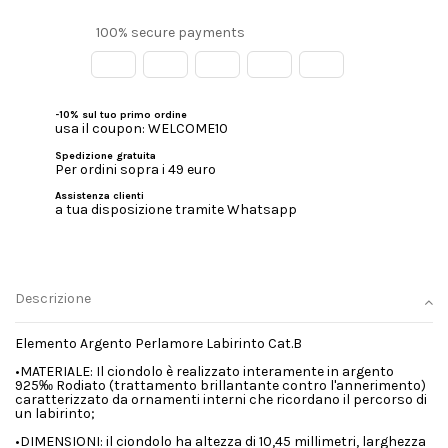
100% secure payments
-10% sul tuo primo ordine
usa il coupon: WELCOME10
Spedizione gratuita
Per ordini sopra i 49 euro
Assistenza clienti
a tua disposizione tramite Whatsapp
Descrizione
Elemento Argento Perlamore Labirinto Cat.B
•MATERIALE: Il ciondolo è realizzato interamente in argento
925‰ Rodiato (trattamento brillantante contro l'annerimento)
caratterizzato da ornamenti interni che ricordano il percorso di
un labirinto;
•DIMENSIONI: il ciondolo ha altezza di 10,45 millimetri, larghezza