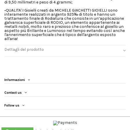
di 9,50 millimetri e peso di 4 grammi;
•QUALITA':I Gioielli creati da MICHELE GIACHETTI GIOIELLI sono
interamente realizzati in argento 925‰ di titolo e hanno un
trattamento finale di Rodiatura che consiste in un’applicazione
galvanica superficiale di RODIO, un elemento appartenente ai
metalli nobili, molto raro e prezioso che conferisce al gioiello un
aspetto più Brillante e Luminoso nel tempo evitando così anche
l'annerimento superficiale che è tipico dell'argento esposto
all'aria!
Dettagli del prodotto
Informazioni
Contact us
Follow us