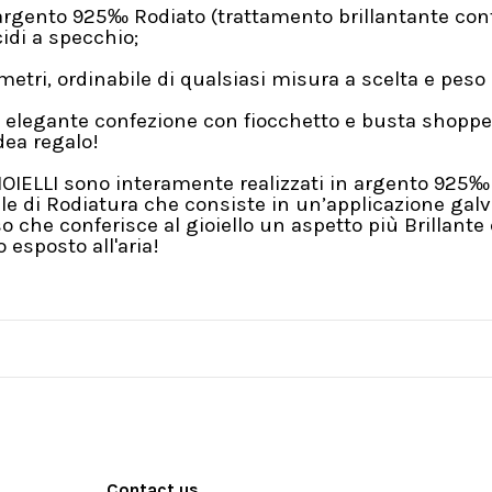
 argento 925‰ Rodiato (trattamento brillantante con
idi a specchio;
metri, ordinabile di qualsiasi misura a scelta e peso 
 elegante confezione con fiocchetto e busta shopper
ea regalo!
 GIOIELLI sono interamente realizzati in argento 92
e di Rodiatura che consiste in un’applicazione galv
oso che conferisce al gioiello un aspetto più Brilla
 esposto all'aria!
Contact us