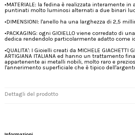
•MATERIALE: la fedina è realizzata interamente in
puntinati molto luminosi alternati a due binari luc
•DIMENSIONI: l'anello ha una larghezza di 2,5 milli
•PACKAGING: ogni GIOIELLO viene corredato di una
dedica rendendolo particolarmente adatto come id
•QUALITA': I Gioielli creati da MICHELE GIACHETTI
ARTIGIANA ITALIANA ed hanno un trattamento final
appartenente ai metalli nobili, molto raro e prezi
l'annerimento superficiale che è tipico dell'argento
Dettagli del prodotto
Informazioni