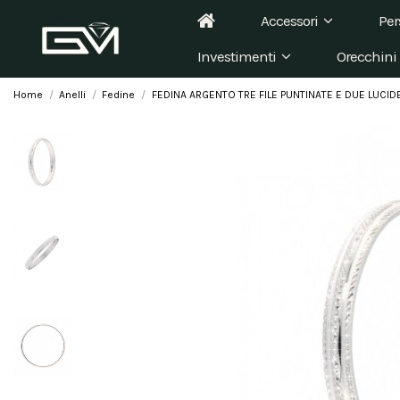
Accessori
Per
Investimenti
Orecchini
Home
Anelli
Fedine
FEDINA ARGENTO TRE FILE PUNTINATE E DUE LUCID