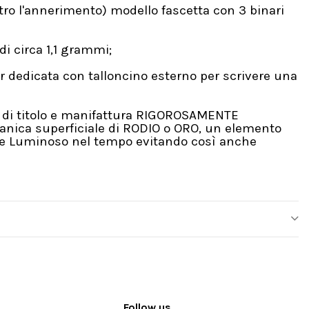
tro l'annerimento) modello fascetta con 3 binari
di circa 1,1 grammi;
 dedicata con talloncino esterno per scrivere una
5‰ di titolo e manifattura RIGOROSAMENTE
anica superficiale di RODIO o ORO, un elemento
nte e Luminoso nel tempo evitando così anche
Follow us