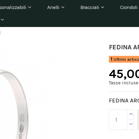
sonalizzabili
Anelli
Bracciali
Ciondoli
E
FEDINA A
Ultimi artic
45,0
Tasse incluse
FEDINA AR