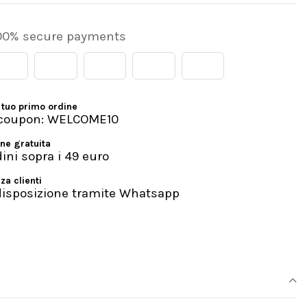
00% secure payments
 tuo primo ordine
l coupon: WELCOME10
ne gratuita
dini sopra i 49 euro
za clienti
disposizione tramite Whatsapp