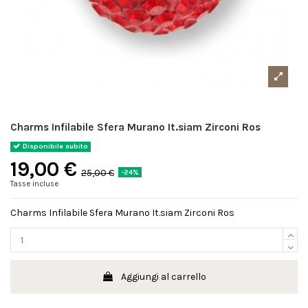
Charms Infilabile Sfera Murano It.siam Zirconi Ros
Disponibile subito
19,00 €
25,00 €
-24%
Tasse incluse
Charms Infilabile Sfera Murano It.siam Zirconi Ros
Aggiungi al carrello