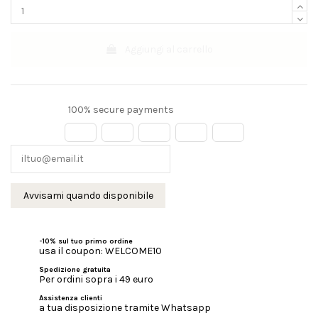
Aggiungi al carrello
100% secure payments
-10% sul tuo primo ordine
usa il coupon: WELCOME10
Spedizione gratuita
Per ordini sopra i 49 euro
Assistenza clienti
a tua disposizione tramite Whatsapp